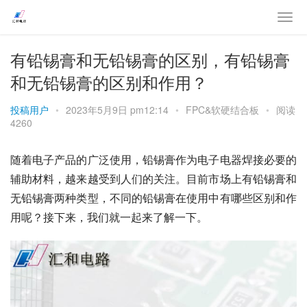
有铅锡膏和无铅锡膏的区别，有铅锡膏
和无铅锡膏的区别和作用？
投稿用户
•
2023年5月9日 pm12:14
•
FPC&软硬结合板
•
阅读
4260
随着电子产品的广泛使用，铅锡膏作为电子电器焊接必要的
辅助材料，越来越受到人们的关注。目前市场上有铅锡膏和
无铅锡膏两种类型，不同的铅锡膏在使用中有哪些区别和作
用呢？接下来，我们就一起来了解一下。