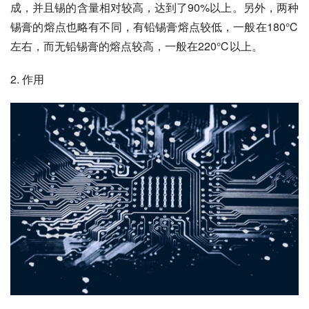
成，并且锡的含量相对较高，达到了90%以上。另外，两种
锡膏的熔点也略有不同，有铅锡膏熔点较低，一般在180℃
左右，而无铅锡膏的熔点较高，一般在220℃以上。
2. 作用