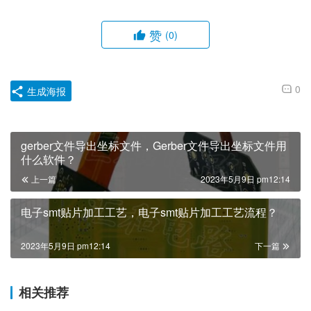
赞
(0)
0
生成海报
gerber文件导出坐标文件，Gerber文件导出坐标文件用
什么软件？
上一篇
2023年5月9日 pm12:14
电子smt贴片加工工艺，电子smt贴片加工工艺流程？
2023年5月9日 pm12:14
下一篇
相关推荐