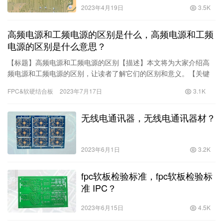
2023年4月19日
3.5K
高频电源和工频电源的区别是什么，高频电源和工频
电源的区别是什么意思？
【标题】高频电源和工频电源的区别【描述】本文将为大家介绍高
频电源和工频电源的区别，让读者了解它们的区别和意义。【关键
词】高频电源、工频电源、区别【正文】电源在现代生活中扮演着
FPC&软硬结合板
2023年7月17日
3.1K
重要的角色，它们被广泛应用于各种
无线电通讯器，无线电通讯器材？
2023年6月1日
3.2K
fpc软板检验标准，fpc软板检验标
准 IPC？
2023年6月15日
4.5K