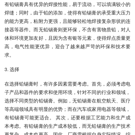
有铅锡膏具有优异的焊接性能，易于流动，可以填满较小的
焊缝；同时，由于铅的添加，使得有铅锡膏的承受重大压力
的能力更高，粘附力更强，且能够轻松地焊接复杂形状的连
接器等器件。而无铅锡膏则更环保，不含有害物质铅，对人
体和环境更加友好，且因为含有银等元素，使得焊点质量更
高，电气性能更优异，迎合了越来越严苛的环保和技术要
求。
3. 选择
在选择铅锡膏时，有许多因素需要考虑。首先，必须考虑电
子产品和器件的要求和使用环境，针对不同的行业和领域，
选择不同类型的铅锡膏。例如，无铅锡膏在航空航天、医疗
等高端领域具有明显的优势；而在汽车或家用电器等领域，
有铅锡膏可能更适合。 其次，还要根据工艺能力和生产成
本考虑。有铅锡膏的生产成本较低，而无铅锡膏的生产技术
更复杂，成本也更高。因此，厂商需根据自身实际情况，综