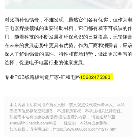
对比两种铅锡膏，不难发现，虽然它们各有优劣，但作为电
子电器焊接领域的重要辅助材料，它们都有着不可或缺的作
用。随着科技的不断发展和环保意识的日益提高，无铅锡膏
在未来的发展态势中更具有优势。作为厂商和消费者，应该
深入了解铅锡膏的属性、特性和市场趋势，做出更加明智的
选择，促进电子电器行业的健康发展。
专业PCB线路板制造厂家-汇和电路
15602475383
本文内容由互联网用户自发贡献，该文观点仅代表作者本人。本站
仅提供信息存储空间服务，不拥有所有权，不承担相关法律责任。
如发现本站有涉嫌抄袭侵权/违法违规的内容， 请发送邮件至
em02@huihepcb.com举报，一经查实，本站将立刻删除。
如若转载，请注明出处：https://www.6666pcb.com/1217.html