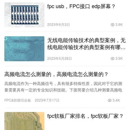
fpc usb，FPC接口 edp屏幕？
2023年6月3日
3.8K
无线电能传输技术的典型案例，无
线电能传输技术的典型案例有哪
些？
2023年5月28日
3.9K
高频电流怎么测量的，高频电流怎么测量的？
高频电流作为一种高频信号，具有很多特殊性质，因此对于它的测
量需要具有一定的专业知识和技能。下面简要介绍几种测量高频电
流的方法和相关设备，以及一些需要注意的问题。方法一：磁氧体
FPC&软硬结合板
2023年7月17日
3.4K
传感器法磁氧体传感器法通过测量高频电流产生
fpc软板厂家排名，fpc软板厂家？