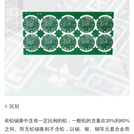
1. 区别
有铅锡膏中含有一定比例的铅，一般铅的含量在30%到60%
之间。而无铅锡膏则不含铅，以锡、银、铜等元素合金而