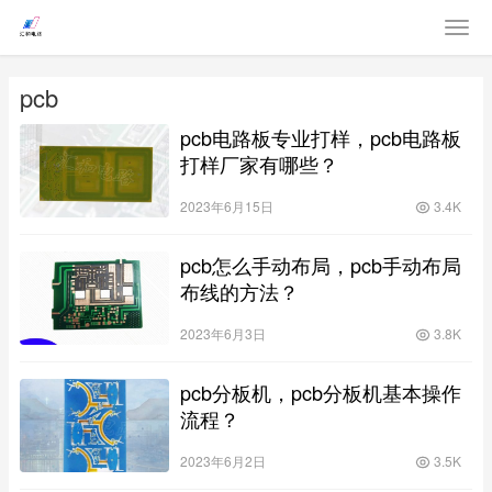
pcb
pcb电路板专业打样，pcb电路板
打样厂家有哪些？
2023年6月15日
3.4K
pcb怎么手动布局，pcb手动布局
布线的方法？
2023年6月3日
3.8K
pcb分板机，pcb分板机基本操作
流程？
2023年6月2日
3.5K