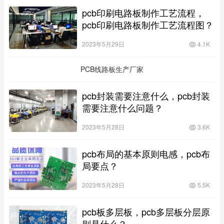
pcb印刷电路板制作工艺流程，
pcb印刷电路板制作工艺流程图？
2023年5月29日
4.1K
PCB线路板生产厂家
pcb封装需要注意什么，pcb封装
需要注意什么问题？
2023年5月28日
3.6K
pcb布局的基本原则电感，pcb布
局要点？
2023年5月28日
5.5K
pcb板多层板，pcb多层板分层原
则是什么？