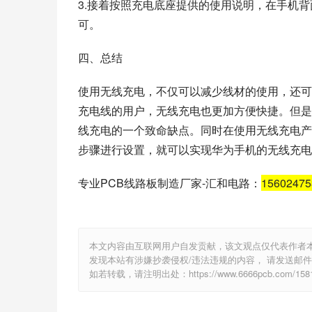
3.接着按照充电底座提供的使用说明，在手机
可。
四、总结
使用无线充电，不仅可以减少线材的使用，还可
充电线的用户，无线充电也更加方便快捷。但是
线充电的一个致命缺点。同时在使用无线充电产
步骤进行设置，就可以实现华为手机的无线充电
专业PCB线路板制造厂家-汇和电路：
1560247
本文内容由互联网用户自发贡献，该文观点仅代表作者
发现本站有涉嫌抄袭侵权/违法违规的内容， 请发送邮件至 e
如若转载，请注明出处：https://www.6666pcb.com/1581