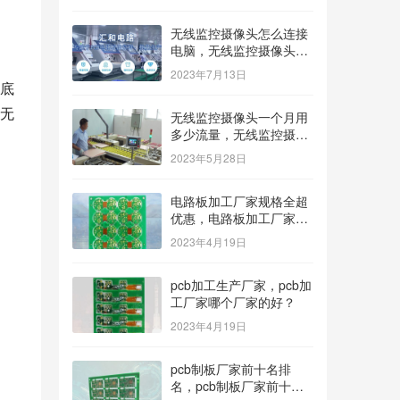
无线监控摄像头怎么连接
电脑，无线监控摄像头怎
么连接电脑显示器？
2023年7月13日
底
无
无线监控摄像头一个月用
多少流量，无线监控摄像
头一个月用多少流量多少
2023年5月28日
钱？
电路板加工厂家规格全超
优惠，电路板加工厂家哪
家价格低？
2023年4月19日
pcb加工生产厂家，pcb加
工厂家哪个厂家的好？
2023年4月19日
pcb制板厂家前十名排
名，pcb制板厂家前十名