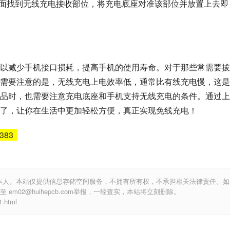
背面找到无线充电接收部位，将充电底座对准该部位并放置上去即
以减少手机接口损耗，提高手机的使用寿命。对于那些常需要拔
需要注意的是，无线充电上电效率低，通常比有线充电慢，这是
品时，也需要注意充电底座和手机支持无线充电的条件。通过上
了，让你在生活中更加轻松方便，真正实现免线充电！
5383
本人。本站仅提供信息存储空间服务，不拥有所有权，不承担相关法律责任。如
m02@huihepcb.com举报，一经查实，本站将立刻删除。
.html