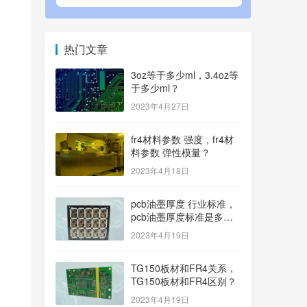
热门文章
3oz等于多少ml，3.4oz等
于多少ml？
2023年4月27日
fr4材料参数 强度，fr4材
料参数 弹性模量？
2023年4月18日
pcb油墨厚度 行业标准，
pcb油墨厚度标准是多
少？
2023年4月19日
TG150板材和FR4关系，
TG150板材和FR4区别？
2023年4月19日