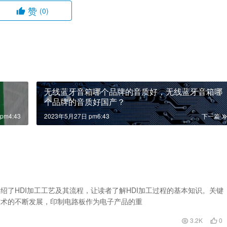
赞
(0)
无线蓝牙音箱哪个品牌的音质好，无线蓝牙音箱哪
个品牌的音质好国产？
pm4:43
2023年5月27日 pm6:43
下一篇
绍了HDI加工工艺及其流程，让读者了解HDI加工过程的基本知识。关键
技术的不断发展，印制电路板作为电子产品的重
3.2K
0