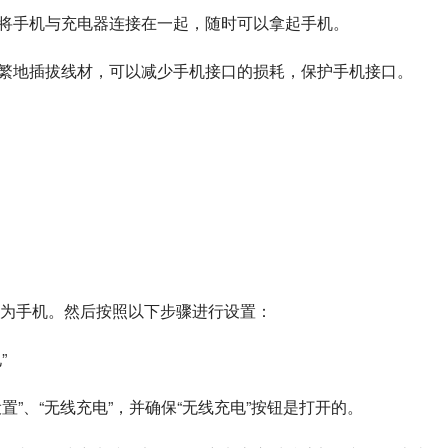
要将手机与充电器连接在一起，随时可以拿起手机。
频繁地插拔线材，可以减少手机接口的损耗，保护手机接口。
为手机。然后按照以下步骤进行设置：
”
置”、“无线充电”，并确保“无线充电”按钮是打开的。