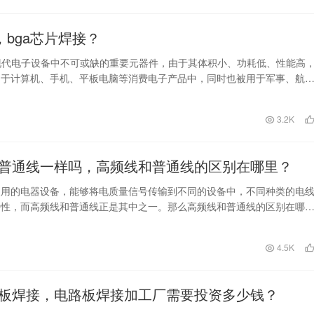
，bga芯片焊接？
现代电子设备中不可或缺的重要元器件，由于其体积小、功耗低、性能高
用于计算机、手机、平板电脑等消费电子产品中，同时也被用于军事、航
行业。但是，B…
日
3.2K
普通线一样吗，高频线和普通线的区别在哪里？
使用的电器设备，能够将电质量信号传输到不同的设备中，不同种类的电
特性，而高频线和普通线正是其中之一。那么高频线和普通线的区别在哪
电子设备中，高频线和普通线都是广泛应用的导体材料
日
4.5K
板焊接，电路板焊接加工厂需要投资多少钱？