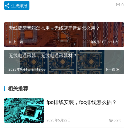
0
生成海报
无线蓝牙音箱怎么用，无线蓝牙音箱怎么用？
上一篇
2023年5月31日 pm1:59
无线电通讯器，无线电通讯器材？
2023年6月1日 am12:05
下一篇
相关推荐
fpc排线安装，fpc排线怎么插？
2023年5月22日
5.2K