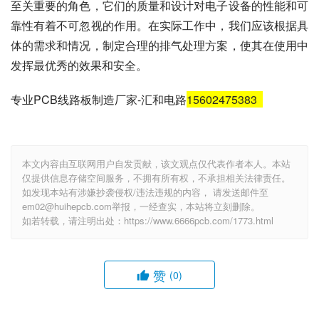
至关重要的角色，它们的质量和设计对电子设备的性能和可
靠性有着不可忽视的作用。在实际工作中，我们应该根据具
体的需求和情况，制定合理的排气处理方案，使其在使用中
发挥最优秀的效果和安全。
专业PCB线路板制造厂家-汇和电路
15602475383
本文内容由互联网用户自发贡献，该文观点仅代表作者本人。本站
仅提供信息存储空间服务，不拥有所有权，不承担相关法律责任。
如发现本站有涉嫌抄袭侵权/违法违规的内容， 请发送邮件至
em02@huihepcb.com举报，一经查实，本站将立刻删除。
如若转载，请注明出处：https://www.6666pcb.com/1773.html
赞
(0)