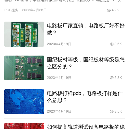
捷简单的电路板制作方法，让电子制作更加易于上手。关键词：铝
PCB服务
2023年7月28日
4.2K
基板PCB，画法，制作方法，
电路板厂家直销，电路板厂好不好
做？
2023年4月19日
3.6K
国纪板材等级，国纪板材等级是怎
么区分的？
2023年4月19日
5.3K
电路板打样pcb，电路板打样是什
么意思？
2023年4月19日
3.5K
如何提高轨道测试设备电路板的稳