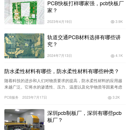
PCB快板打样哪家强，pcb快板厂
家？
2023年4月19日
3.9K
轨道交通PCB材料选择有哪些讲
究？
2024年7月13日
4.1K
防水柔性材料有哪些，防水柔性材料有哪些种类？
随着科技的进步和人们对物质要求的提高，防水柔性材料的应用越
来越广泛。它将水的渗透性、压力、温度以及化学物质等因素考虑
在内，设计、研发、生产出各种功能性材料。防水柔性材料种类：1.
PCB服务
2023年7月17日
3.2K
丁基橡胶防水膜丁基橡胶
深圳pcb制板厂，深圳有哪些pcb
板厂？