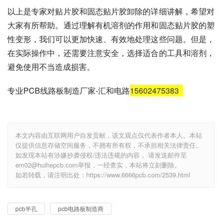
以上是专家对贴片胶和固态贴片胶卸除的详细讲解，希望对
大家有所帮助。通过理解有机溶剂的作用和固态贴片胶的塑
性变形，我们可以更加快速、有效地处理这些问题。但是，
在实际操作中，还需要注意安全，选择适合的工具和溶剂，
避免使用不当造成损害。
专业PCB线路板制造厂家-汇和电路
15602475383
本文内容由互联网用户自发贡献，该文观点仅代表作者本人。本站
仅提供信息存储空间服务，不拥有所有权，不承担相关法律责任。
如发现本站有涉嫌抄袭侵权/违法违规的内容， 请发送邮件至
em02@huihepcb.com举报，一经查实，本站将立刻删除。
如若转载，请注明出处：https://www.6666pcb.com/2539.html
pcb半孔
pcb电路板制造商