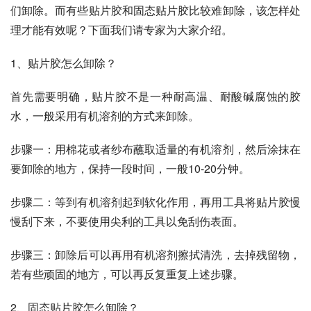
们卸除。而有些贴片胶和固态贴片胶比较难卸除，该怎样处
理才能有效呢？下面我们请专家为大家介绍。
1、贴片胶怎么卸除？
首先需要明确，贴片胶不是一种耐高温、耐酸碱腐蚀的胶
水，一般采用有机溶剂的方式来卸除。
步骤一：用棉花或者纱布蘸取适量的有机溶剂，然后涂抹在
要卸除的地方，保持一段时间，一般10-20分钟。
步骤二：等到有机溶剂起到软化作用，再用工具将贴片胶慢
慢刮下来，不要使用尖利的工具以免刮伤表面。
步骤三：卸除后可以再用有机溶剂擦拭清洗，去掉残留物，
若有些顽固的地方，可以再反复重复上述步骤。
2、固态贴片胶怎么卸除？