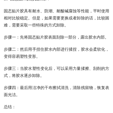
固态贴片胶具有耐水、防潮、耐酸碱腐蚀等性能，平时使用
相对比较稳定。但是，如果需要更换或者卸除的话，比较困
难，需要采取一些特殊的方式卸除。
步骤一：先将固态贴片胶表面刮除一部分，露出胶水内部。
步骤二：然后用手捏住胶水内部进行揉捏，胶水会柔软化，
变得容易塑性变形。
步骤三：当胶水塑性变化后，可以采用力量揉擦、刮削的方
式，将胶水逐步卸除。
步骤四：最后用洁净的干布擦拭清洗，清除残留物，恢复表
面光洁。
总结：