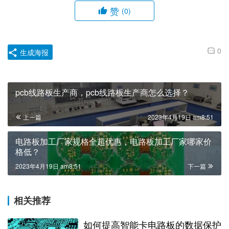
赞
(0)
0
生成海报
pcb线路板生产商，pcb线路板生产商怎么选择？
上一篇
2023年4月19日 am8:51
电路板加工厂家规格全超优惠，电路板加工厂家哪家价
格低？
2023年4月19日 am8:51
下一篇
相关推荐
如何提高智能卡电路板的数据保护