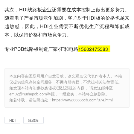
其次，HDI线路板企业还需要在成本控制上做出更多努力。
随着电子产品市场竞争加剧，客户对于HDI板的价格也越来
越敏感，因此，HDI企业需要不断优化生产流程和降低成
本，以保持价格和市场竞争力。
专业PCB线路板制造厂家-汇和电路
15602475383
本文内容由互联网用户自发贡献，该文观点仅代表作者本人。本站
仅提供信息存储空间服务，不拥有所有权，不承担相关法律责任。
如发现本站有涉嫌抄袭侵权/违法违规的内容， 请发送邮件至
em02@huihepcb.com举报，一经查实，本站将立刻删除。
如若转载，请注明出处：https://www.6666pcb.com/374.html
HDI
线路板