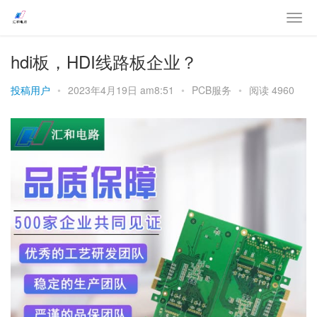
hdi板，HDI线路板企业？
投稿用户
•
2023年4月19日 am8:51
•
PCB服务
•
阅读 4960