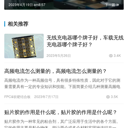
2023年4月19日 am8:57
下一篇
相关推荐
无线充电器哪个牌子好，车载无线
充电器哪个牌子好？
2023年5月26日
3.4K
高频电流怎么测量的，高频电流怎么测量的？
高频电流作为一种高频信号，具有很多特殊性质，因此对于它的测
量需要具有一定的专业知识和技能。下面简要介绍几种测量高频电
流的方法和相关设备，以及一些需要注意的问题。方法一：磁氧体
FPC&软硬结合板
2023年7月17日
3.5K
传感器法磁氧体传感器法通过测量高频电流产生
贴片胶的作用是什么呢，贴片胶的作用是什么呢？
贴片胶作为一种常见的粘合剂，其广泛应用于生活中的各个方面。
它的作用主要是黏合物体，能让两个或多个材料牢固地连结在一