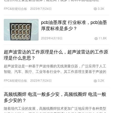
起。在这篇文章中，我们将探究贴片胶的作用和其优势，以及它在
FPC&软硬结合板
2023年7月24日
3.3K
不同领域的应用。1.在生活中的应用
pcb油墨厚度 行业标准，pcb油墨
厚度标准是多少？
2023年4月19日
11.8K
超声波雷达的工作原理是什么，超声波雷达的工作原
理是什么意思？
超声波雷达是一种基于声波传播的无线测量仪器，广泛应用于人工
智能、汽车、医疗、工业等各行业中。其工作原理主要基于声波的
反射和回声时间原理来进行距离、位置、速度等参数的测量与探
FPC&软硬结合板
2023年7月24日
3.2K
测。超声波雷达的工作原理如下：当超声波传播到物
高频线圈焊 电流一般多少安，高频线圈焊 电流一般
多少安的？
随着现代工业的发展，高频线圈焊技术更加广泛地应用于各种类型