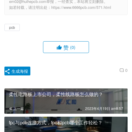
em02@huihepcb.com举报，一经查实，本站将立刻删除。
如若转载，请注明出处：https://www.6666pcb.com/571.html
pcb
赞
(0)
0
生成海报
柔性电路板上市公司，柔性线路板怎么做的？
上一篇
2023年4月19日 am8:57
fpc与pcb连接方式，fpc和pcb哪个工作轻松？