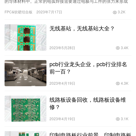
的导体材料中。正常的电弧焊接需要通过电极与工件的张力来形成
电弧，但在高频线圈焊中，需要通过高频电流来激发电弧并进行焊
FPC&软硬结合板
2023年7月17日
3.2K
接。因此，在高频线圈焊的过程中，电流
无线基站，无线基站大全？
2023年5月28日
3.4K
pcb行业龙头企业，pcb行业排名
前一百？
2023年4月19日
4.3K
线路板设备回收，线路板设备维
修？
2023年4月19日
3.1K
印制电路板行业前景，印制电路板