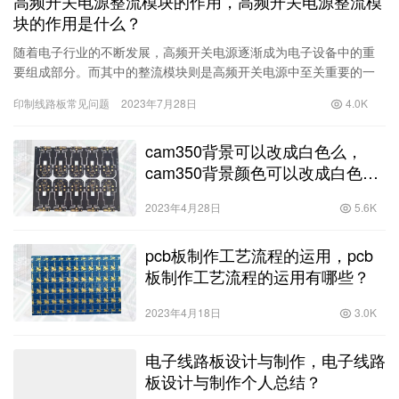
高频开关电源整流模块的作用，高频开关电源整流模
块的作用是什么？
随着电子行业的不断发展，高频开关电源逐渐成为电子设备中的重
要组成部分。而其中的整流模块则是高频开关电源中至关重要的一
个组成部分。本文将围绕着高频开关电源整流模块的作用进行介
印制线路板常见问题
2023年7月28日
4.0K
绍，同时探讨其在实际应用中的重要性。首先，我们需
cam350背景可以改成白色么，
cam350背景颜色可以改成白色
吗？
2023年4月28日
5.6K
pcb板制作工艺流程的运用，pcb
板制作工艺流程的运用有哪些？
2023年4月18日
3.0K
电子线路板设计与制作，电子线路
板设计与制作个人总结？