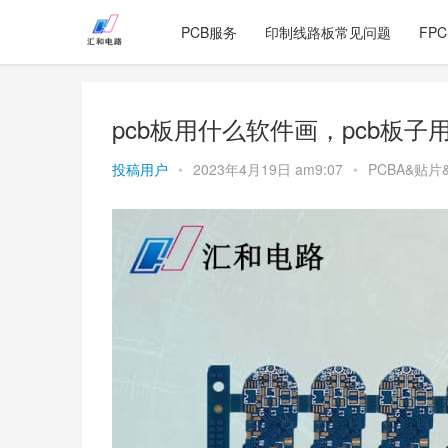
PCB服务
印制线路板常见问题
FP
pcb板用什么软件画，pcb板
投稿用户
•
2023年4月19日 am9:07
•
PCBA&贴片