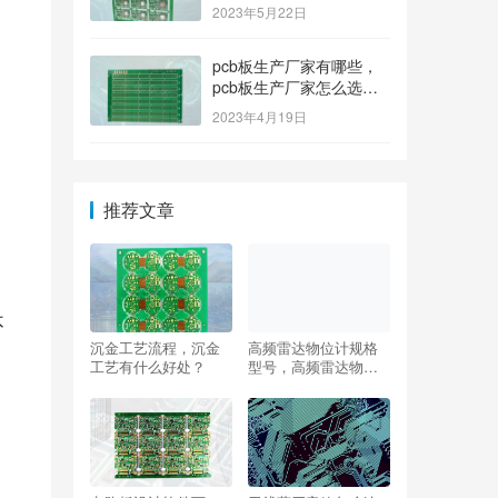
排名榜？
2023年5月22日
pcb板生产厂家有哪些，
pcb板生产厂家怎么选
择？
2023年4月19日
推荐文章
不
沉金工艺流程，沉金
高频雷达物位计规格
工艺有什么好处？
型号，高频雷达物位
计如何调试？