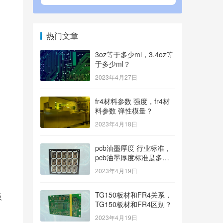
热门文章
3oz等于多少ml，3.4oz等
于多少ml？
2023年4月27日
fr4材料参数 强度，fr4材
料参数 弹性模量？
2023年4月18日
pcb油墨厚度 行业标准，
pcb油墨厚度标准是多
少？
2023年4月19日
TG150板材和FR4关系，
板
TG150板材和FR4区别？
2023年4月19日