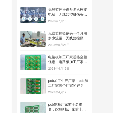
无线监控摄像头怎么连接
电脑，无线监控摄像头怎
么连接电脑显示器？
2023年7月13日
无线监控摄像头一个月用
多少流量，无线监控摄像
头一个月用多少流量多少
2023年5月28日
钱？
电路板加工厂家规格全超
优惠，电路板加工厂家哪
家价格低？
2023年4月19日
pcb加工生产厂家，pcb加
工厂家哪个厂家的好？
2023年4月19日
pcb制板厂家前十名排
名，pcb制板厂家前十名