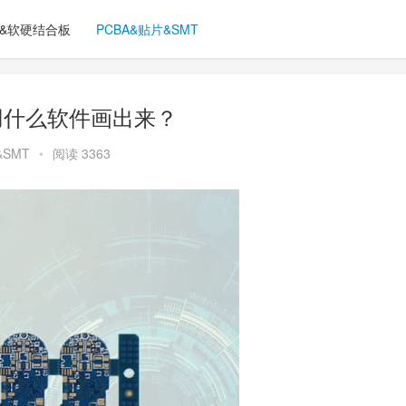
C&软硬结合板
PCBA&贴片&SMT
子用什么软件画出来？
&SMT
•
阅读 3363