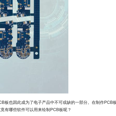
CB板也因此成为了电子产品中不可或缺的一部分。在制作PCB
究竟有哪些软件可以用来绘制PCB板呢？