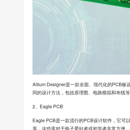
Altium Designer是一款全面、现代化
同的设计方法，包括原理图、电路模拟和布线等
2、Eagle PCB
Eagle PCB是一款流行的PCB设计软件，
库，这些库对于电子爱好者或初学者非常方便。