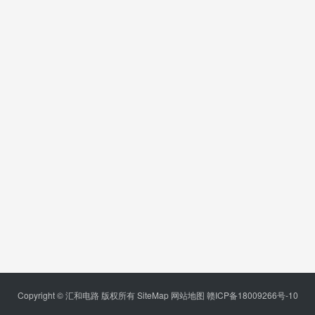
Copyright © 汇和电路 版权所有
SiteMap
网站地图
赣ICP备18009266号-10