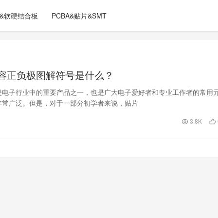
C&软硬结合板
PCBA&贴片&SMT
容正负极图解符号是什么？
是电子行业中的重要产品之一，也是广大电子爱好者和专业工作者的常用
非常广泛。但是，对于一部分初学者来说，贴片
3.8K