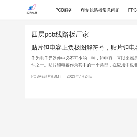
PCB服务
印制线路板常见问题
FP
四层pcb线路板厂家
贴片钽电容正负极图解符号，贴片钽电
作为电子元器件中必不可少的一种，钽电容一直以来都
件之一。贴片钽电容作为其中的一个类型，在应用中也
PCBA&贴片&SMT
2023年7月24日