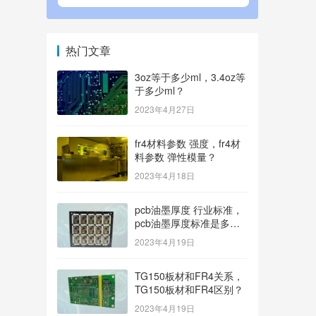
热门文章
3oz等于多少ml，3.4oz等
于多少ml？
2023年4月27日
fr4材料参数 强度，fr4材
料参数 弹性模量？
2023年4月18日
pcb油墨厚度 行业标准，
pcb油墨厚度标准是多
少？
2023年4月19日
TG150板材和FR4关系，
TG150板材和FR4区别？
2023年4月19日