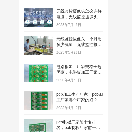
无线监控摄像头怎么连接
电脑，无线监控摄像头怎
么连接电脑显示器？
2023年7月13日
无线监控摄像头一个月用
多少流量，无线监控摄像
头一个月用多少流量多少
2023年5月28日
钱？
电路板加工厂家规格全超
优惠，电路板加工厂家哪
家价格低？
2023年4月19日
pcb加工生产厂家，pcb加
工厂家哪个厂家的好？
2023年4月19日
pcb制板厂家前十名排
名，pcb制板厂家前十名