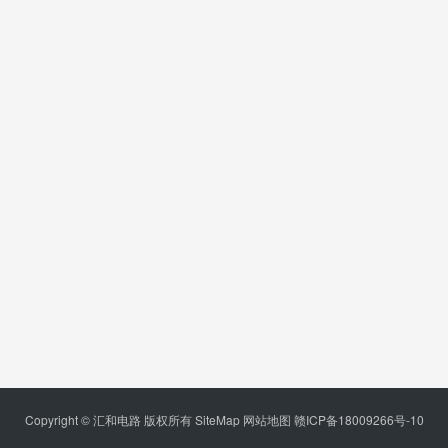
Copyright © 汇和电路 版权所有
SiteMap
网站地图
赣ICP备18009266号-10