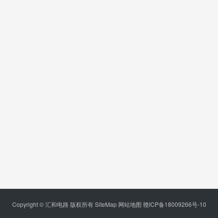
Copyright © 汇和电路 版权所有
SiteMap
网站地图
赣ICP备18009266号-10