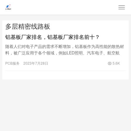
多层精密线路板
铝基板厂家排名，铝基板厂家排名前十？
随着人们对电子产品的需求不断增加，铝基板作为高性能的散热材
料，被广泛应用于各个领域，例如LED照明、汽车电子、航空航
天、通信、计算机等。然而，面对众多的铝基板厂家，我们究竟该
PCB服务
2023年7月28日
5.6K
如何挑选出质量稳定、性能优异的产品