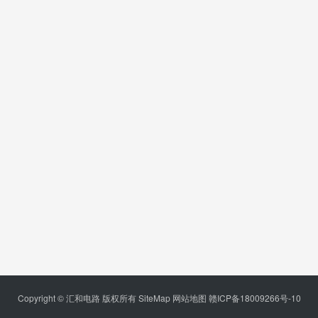
Copyright © 汇和电路 版权所有
SiteMap
网站地图
赣ICP备18009266号-10