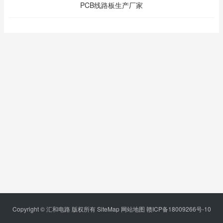
PCB线路板生产厂家
Copyright © 汇和电路 版权所有
SiteMap
网站地图
赣ICP备18009266号-10