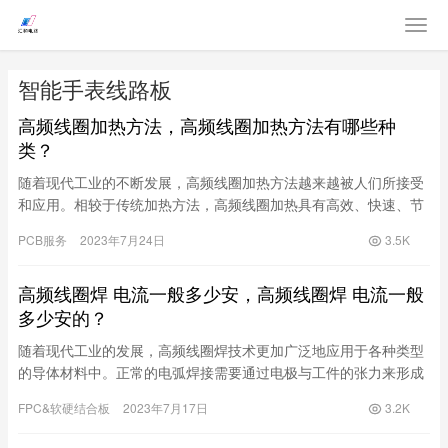
智能手表线路板
高频线圈加热方法，高频线圈加热方法有哪些种
类？
随着现代工业的不断发展，高频线圈加热方法越来越被人们所接受
和应用。相较于传统加热方法，高频线圈加热具有高效、快速、节
能等优点。下面我们将为您详细介绍高频线圈加热方法及其种类。
PCB服务
2023年7月24日
3.5K
一、高频线圈加热方法高频线圈
高频线圈焊 电流一般多少安，高频线圈焊 电流一般
多少安的？
随着现代工业的发展，高频线圈焊技术更加广泛地应用于各种类型
的导体材料中。正常的电弧焊接需要通过电极与工件的张力来形成
电弧，但在高频线圈焊中，需要通过高频电流来激发电弧并进行焊
FPC&软硬结合板
2023年7月17日
3.2K
接。因此，在高频线圈焊的过程中，电流