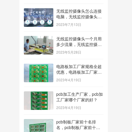
无线监控摄像头怎么连接
电脑，无线监控摄像头怎
么连接电脑显示器？
2023年7月13日
无线监控摄像头一个月用
多少流量，无线监控摄像
头一个月用多少流量多少
2023年5月28日
钱？
电路板加工厂家规格全超
优惠，电路板加工厂家哪
家价格低？
2023年4月19日
pcb加工生产厂家，pcb加
工厂家哪个厂家的好？
2023年4月19日
pcb制板厂家前十名排
名，pcb制板厂家前十名