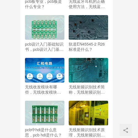
pcb板专业，pcb板是
无线蓝牙耳机的正确
什么专业？
使用方法，无线蓝牙
耳机的正确使用方
法？
pcb设计入门基础知识
轨道EN45545-2 R26
书，pcb设计入门基础
标准是什么？
知识报价？
无线收发模块有哪
无线射频识别技术简
些，无线收发模块有
称，无线射频识别技
哪些品牌？
术简称RFID技术？
pcb中hdi是什么意
无线射频识别技术原
思，pcb hdi是什么？
理，无线射频识别技