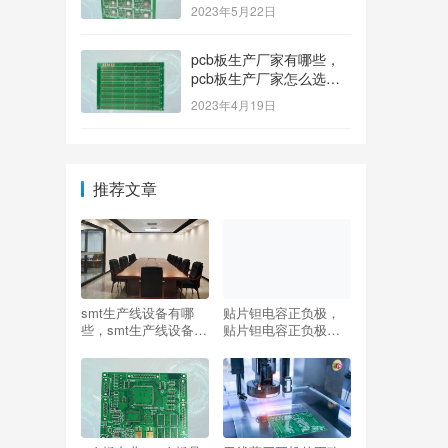
排名榜？
2023年5月22日
pcb板生产厂家有哪些，
pcb板生产厂家怎么选
择？
2023年4月19日
推荐文章
smt生产线设备有哪
贴片钽电容正负极，
些，smt生产线设备有
贴片钽电容正负极判
哪些及其作用？
别？