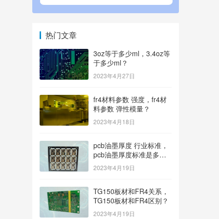
热门文章
3oz等于多少ml，3.4oz等
于多少ml？
2023年4月27日
fr4材料参数 强度，fr4材
料参数 弹性模量？
2023年4月18日
pcb油墨厚度 行业标准，
pcb油墨厚度标准是多
少？
2023年4月19日
TG150板材和FR4关系，
TG150板材和FR4区别？
2023年4月19日