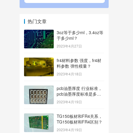
热门文章
3oz等于多少ml，3.4oz等
于多少ml？
2023年4月27日
fr4材料参数 强度，fr4材
料参数 弹性模量？
2023年4月18日
pcb油墨厚度 行业标准，
pcb油墨厚度标准是多
少？
2023年4月19日
TG150板材和FR4关系，
TG150板材和FR4区别？
2023年4月19日