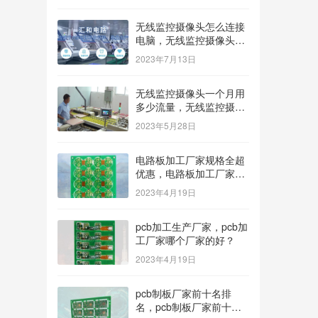
无线监控摄像头怎么连接
电脑，无线监控摄像头怎
么连接电脑显示器？
2023年7月13日
无线监控摄像头一个月用
多少流量，无线监控摄像
头一个月用多少流量多少
2023年5月28日
钱？
电路板加工厂家规格全超
优惠，电路板加工厂家哪
家价格低？
2023年4月19日
pcb加工生产厂家，pcb加
工厂家哪个厂家的好？
2023年4月19日
pcb制板厂家前十名排
名，pcb制板厂家前十名