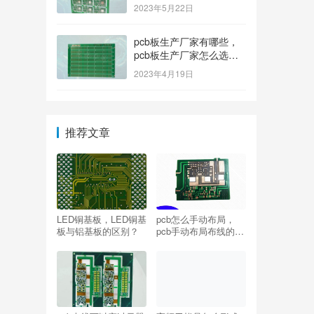
排名榜？
2023年5月22日
pcb板生产厂家有哪些，
pcb板生产厂家怎么选
择？
2023年4月19日
推荐文章
LED铜基板，LED铜基
pcb怎么手动布局，
板与铝基板的区别？
pcb手动布局布线的方
法？