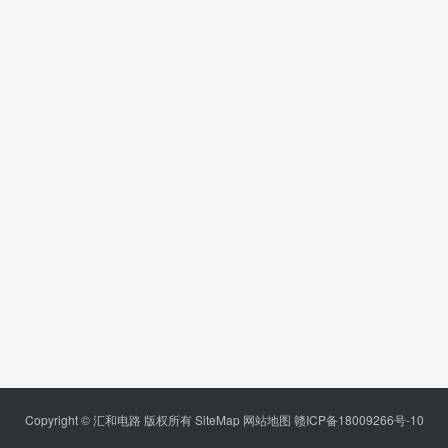
Copyright © 汇和电路 版权所有
SiteMap
网站地图
赣ICP备18009266号-10