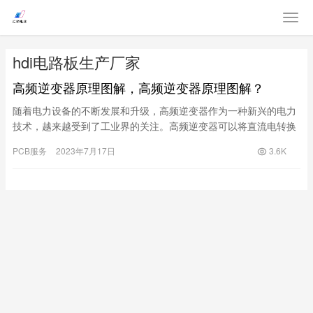
hdi电路板生产厂家
高频逆变器原理图解，高频逆变器原理图解？
随着电力设备的不断发展和升级，高频逆变器作为一种新兴的电力
技术，越来越受到了工业界的关注。高频逆变器可以将直流电转换
成为高频交流电，并且可以在很短的时间内完成能量的转换，因此
PCB服务
2023年7月17日
3.6K
在一些需要高效率能量转换的