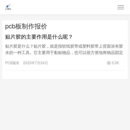
pcb板制作报价
贴片胶的主要作用是什么呢？
贴片胶是什么？贴片胶，就是指软纸胶带或塑料胶带上背面涂有胶
水的一种工具。它主要用于黏贴物品，也可以很方便地将物品固定
在一个固定的位置上。贴片胶的作用1.黏物件：贴片胶最为基本的
PCB服务
2023年7月24日
3.3K
作用当然是黏东西。它可以黏目标物品到其他物品