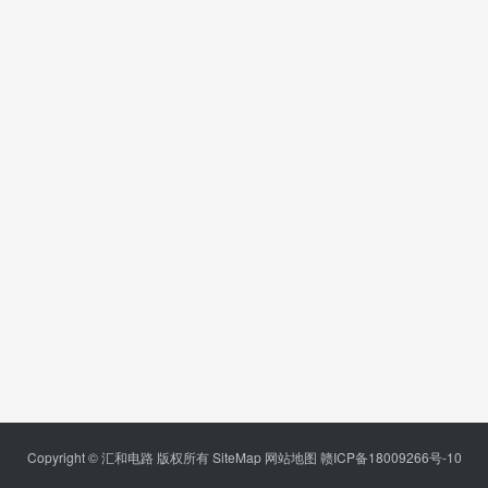
Copyright © 汇和电路 版权所有
SiteMap
网站地图
赣ICP备18009266号-10