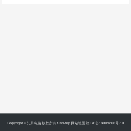
Copyright © 汇和电路 版权所有
SiteMap
网站地图
赣ICP备18009266号-10