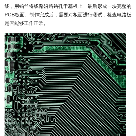
线，用钨丝将线路沿路钻孔于基板上，最后形成一块完整的
PCB板面。制作完成后，需要对板面进行测试，检查电路板
是否能够工作正常。