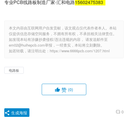
专业PCB线路板制造厂家-汇和电路
15602475383
本文内容由互联网用户自发贡献，该文观点仅代表作者本人。本站
仅提供信息存储空间服务，不拥有所有权，不承担相关法律责任。
如发现本站有涉嫌抄袭侵权/违法违规的内容， 请发送邮件至
em02@huihepcb.com举报，一经查实，本站将立刻删除。
如若转载，请注明出处：https://www.6666pcb.com/1207.html
电路板
赞
(0)
0
生成海报