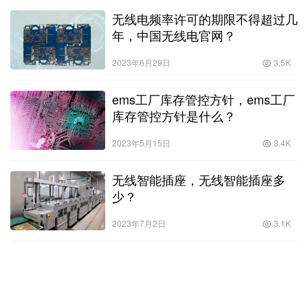
无线电频率许可的期限不得超过几
年，中国无线电官网？
2023年6月29日
3.5K
ems工厂库存管控方针，ems工厂
库存管控方针是什么？
2023年5月15日
3.4K
无线智能插座，无线智能插座多
少？
2023年7月2日
3.1K
fpc usb，FPC接口 edp屏幕？
2023年6月3日
3.8K