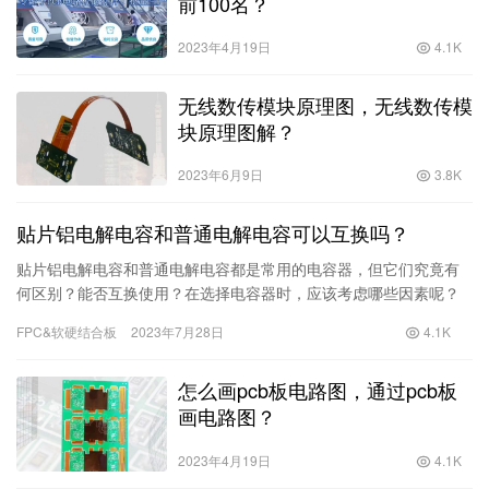
前100名？
2023年4月19日
4.1K
无线数传模块原理图，无线数传模
块原理图解？
2023年6月9日
3.8K
贴片铝电解电容和普通电解电容可以互换吗？
贴片铝电解电容和普通电解电容都是常用的电容器，但它们究竟有
何区别？能否互换使用？在选择电容器时，应该考虑哪些因素呢？
本文将逐一介绍。一、贴片铝电解电容和普通电解电容的区别1.外观
FPC&软硬结合板
2023年7月28日
4.1K
贴片铝电解电容一般呈长方形，两端有引脚，
怎么画pcb板电路图，通过pcb板
画电路图？
2023年4月19日
4.1K