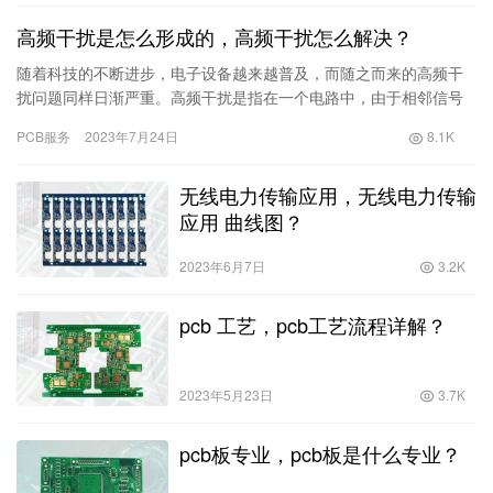
高频干扰是怎么形成的，高频干扰怎么解决？
随着科技的不断进步，电子设备越来越普及，而随之而来的高频干
扰问题同样日渐严重。高频干扰是指在一个电路中，由于相邻信号
源之间的电磁相互作用，导致在一个接收器电路中出现的电压或电
PCB服务
2023年7月24日
8.1K
流噪声。而高频干扰问题不仅会导致电子设备
无线电力传输应用，无线电力传输
应用 曲线图？
2023年6月7日
3.2K
pcb 工艺，pcb工艺流程详解？
2023年5月23日
3.7K
pcb板专业，pcb板是什么专业？