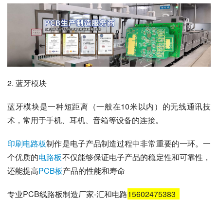
2. 蓝牙模块
蓝牙模块是一种短距离（一般在10米以内）的无线通讯技
术，常用于手机、耳机、音箱等设备的连接。
印刷电路板
制作是电子产品制造过程中非常重要的一环。一
个优质的
电路板
不仅能够保证电子产品的稳定性和可靠性，
还能提高
PCB板
产品的性能和寿命
专业PCB线路板制造厂家-汇和电路
15602475383