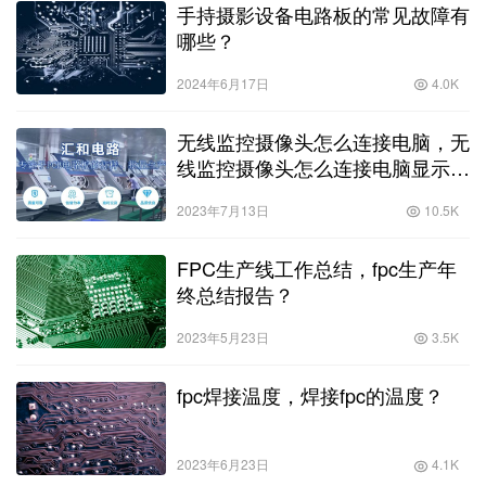
手持摄影设备电路板的常见故障有
哪些？
2024年6月17日
4.0K
无线监控摄像头怎么连接电脑，无
线监控摄像头怎么连接电脑显示
器？
2023年7月13日
10.5K
FPC生产线工作总结，fpc生产年
终总结报告？
2023年5月23日
3.5K
fpc焊接温度，焊接fpc的温度？
2023年6月23日
4.1K