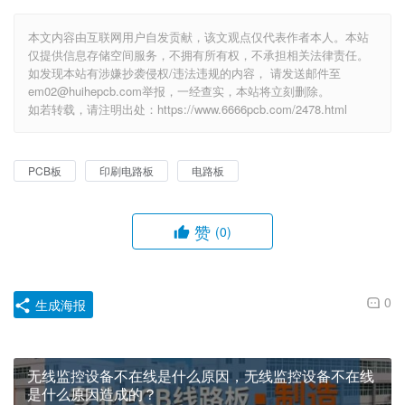
本文内容由互联网用户自发贡献，该文观点仅代表作者本人。本站
仅提供信息存储空间服务，不拥有所有权，不承担相关法律责任。
如发现本站有涉嫌抄袭侵权/违法违规的内容， 请发送邮件至
em02@huihepcb.com举报，一经查实，本站将立刻删除。
如若转载，请注明出处：https://www.6666pcb.com/2478.html
PCB板
印刷电路板
电路板
赞
(0)
0
生成海报
无线监控设备不在线是什么原因，无线监控设备不在线
是什么原因造成的？