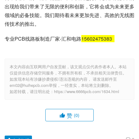
出现给我们带来了无限的便利和创新，它将会成为未来更多
领域的必备技能。我们期待着未来更加先进、高效的无线图
传技术的推出。
专业PCB线路板制造厂家-汇和电路
15602475383
本文内容由互联网用户自发贡献，该文观点仅代表作者本人。本站
仅提供信息存储空间服务，不拥有所有权，不承担相关法律责任。
如发现本站有涉嫌抄袭侵权/违法违规的内容， 请发送邮件至
em02@huihepcb.com举报，一经查实，本站将立刻删除。
如若转载，请注明出处：https://www.6666pcb.com/1634.html
赞
(0)