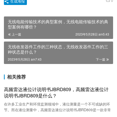
0
生成海报
无线电能传输技术的典型案例，无线电能传输技术的典
型案例有哪些？
上一篇
2023年5月28日 am5:43
无线收发器件工作的三种状态，无线收发器件工作的三
种状态是什么？
2023年5月28日 am7:43
下一篇
相关推荐
高频雷达液位计说明书JBRD809，高频雷达液位计
说明书JBRD809是什么？
在许多工业生产和环境监测领域中，液位测量是一个不可或缺的环
节。而在液位测量中，高频雷达液位计说明书JBRD809是一款非常
实用的测量仪器。高频雷达液位计说明书JBRD809是一种用于测量