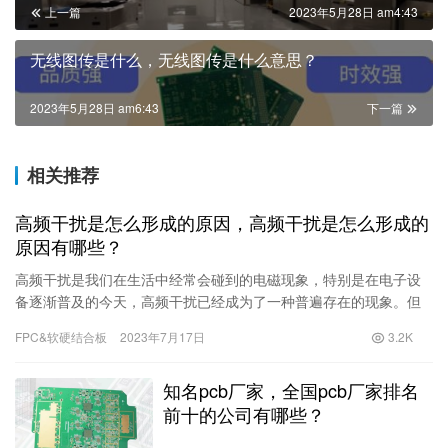
上一篇
2023年5月28日 am4:43
无线图传是什么，无线图传是什么意思？
2023年5月28日 am6:43
下一篇
相关推荐
高频干扰是怎么形成的原因，高频干扰是怎么形成的
原因有哪些？
高频干扰是我们在生活中经常会碰到的电磁现象，特别是在电子设
备逐渐普及的今天，高频干扰已经成为了一种普遍存在的现象。但
是，高频干扰是怎么形成的呢？下面我们就来了解一下高频干扰的
FPC&软硬结合板
2023年7月17日
3.2K
形成原因有哪些。表面波传播表面波是一种电磁波
知名pcb厂家，全国pcb厂家排名
前十的公司有哪些？