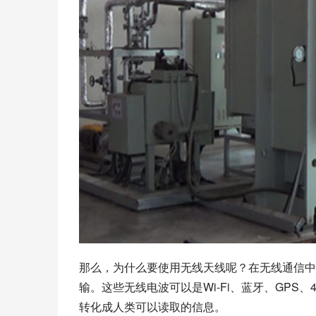
那么，为什么要使用无线天线呢？在无线通信中
输。这些无线电波可以是Wi-Fi、蓝牙、GPS
转化成人类可以读取的信息。