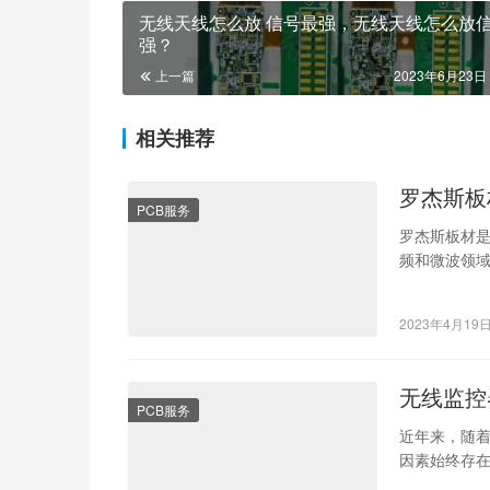
无线天线怎么放 信号最强，无线天线怎么放
强？
上一篇
2023年6月23日 
相关推荐
罗杰斯板
PCB服务
罗杰斯板材
频和微波领
的电容和电感
2023年4月19
无线监控
PCB服务
近年来，随
因素始终存
多的人开始