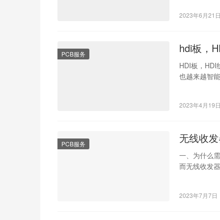
2023年6月21
hdi板，
PCB服务
HDI板，H
也越来越智
可靠性和结
2023年4月19
无线收发
PCB服务
一、为什么需
而无线收发
线设备，使
2023年7月7日