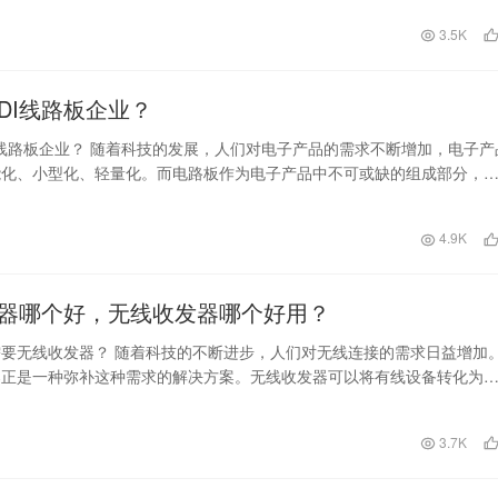
日
3.5K
HDI线路板企业？
DI线路板企业？ 随着科技的发展，人们对电子产品的需求不断增加，电子产
能化、小型化、轻量化。而电路板作为电子产品中不可或缺的组成部分，
构设计显得…
日
4.9K
器哪个好，无线收发器哪个好用？
要无线收发器？ 随着科技的不断进步，人们对无线连接的需求日益增加
器正是一种弥补这种需求的解决方案。无线收发器可以将有线设备转化为
其能够和其他设备…
3.7K