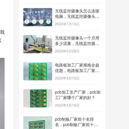
无线监控摄像头怎么连接
电脑，无线监控摄像头怎
么连接电脑显示器？
2023年7月13日
我
无线监控摄像头一个月用
监
多少流量，无线监控摄像
头一个月用多少流量多少
2023年5月28日
钱？
电路板加工厂家规格全超
优惠，电路板加工厂家哪
家价格低？
2023年4月19日
pcb加工生产厂家，pcb加
工厂家哪个厂家的好？
2023年4月19日
pcb制板厂家前十名排
名，pcb制板厂家前十名