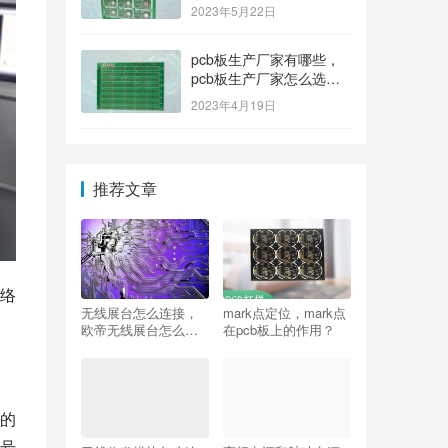
排名榜？
2023年5月22日
pcb板生产厂家有哪些，
pcb板生产厂家怎么选
择？
2023年4月19日
推荐文章
络
无线展台怎么连接，
mark点定位，mark点
欧帝无线展台怎么连
在pcb板上的作用？
接？
的
号