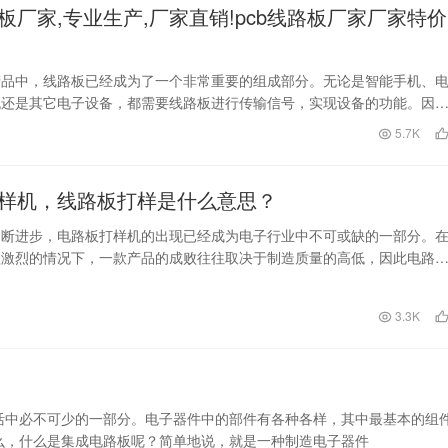
路板厂家,专业生产,厂家直销!pcb线路板厂家厂家特价
产品中，线路板已经成为了一个非常重要的组成部分。无论是智能手机、
机还是其它电子设备，都需要线路板进行传输信号，实现设备的功能。因
在现代科技领域中担负…
日
5.7K
样机，线路板打样是什么意思？
不断进步，电路板打样机的出现已经成为电子行业中不可或缺的一部分。
益激烈的情况下，一款产品的成败往往取决于制造质量的高低，因此电路
造的过程显得尤为重…
日
3.3K
活中必不可少的一部分。电子器件中的部件有各种各样，其中最基本的组
么，什么是集成电路板呢？简单地说，就是一种制造电子器件