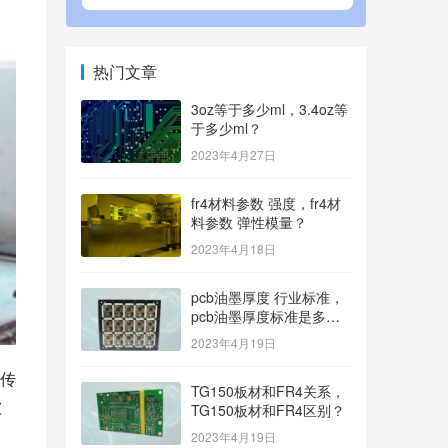
热门文章
3oz等于多少ml，3.4oz等
于多少ml？
2023年4月27日
fr4材料参数 强度，fr4材
料参数 弹性模量？
2023年4月18日
pcb油墨厚度 行业标准，
pcb油墨厚度标准是多
少？
2023年4月19日
传
TG150板材和FR4关系，
被
TG150板材和FR4区别？
2023年4月19日