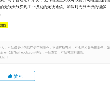
的无线天线实现工业级别的无线通信。加深对无线天线的理解，
。
5383
本人。本站仅提供信息存储空间服务，不拥有所有权，不承担相关法律责任。如
m02@huihepcb.com举报，一经查实，本站将立刻删除。
.html
赞
(0)