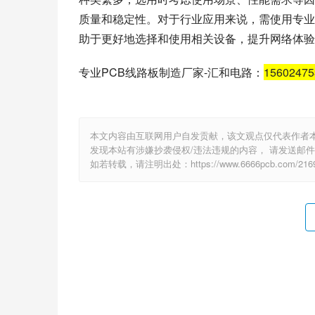
质量和稳定性。对于行业应用来说，需使用专业
助于更好地选择和使用相关设备，提升网络体验
专业PCB线路板制造厂家-汇和电路：
1560247
本文内容由互联网用户自发贡献，该文观点仅代表作者
发现本站有涉嫌抄袭侵权/违法违规的内容， 请发送邮件至 e
如若转载，请注明出处：https://www.6666pcb.com/2169