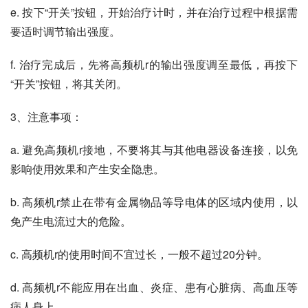
e. 按下“开关”按钮，开始治疗计时，并在治疗过程中根据需
要适时调节输出强度。
f. 治疗完成后，先将高频机r的输出强度调至最低，再按下
“开关”按钮，将其关闭。
3、注意事项：
a. 避免高频机r接地，不要将其与其他电器设备连接，以免
影响使用效果和产生安全隐患。
b. 高频机r禁止在带有金属物品等导电体的区域内使用，以
免产生电流过大的危险。
c. 高频机r的使用时间不宜过长，一般不超过20分钟。
d. 高频机r不能应用在出血、炎症、患有心脏病、高血压等
病人身上。