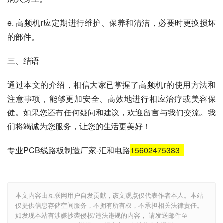
e. 高频机r应定期进行维护、保养和清洁，必要时更换损坏
的部件。
三、结语
通过本文的介绍，相信大家已掌握了高频机r的使用方法和
注意事项，能够更加安全、高效地进行相应治疗或美容保
健。如果您还有任何疑问和建议，欢迎留言与我们交流。我
们将竭诚为您服务，让您的生活更美好！
专业PCB线路板制造厂家-汇和电路
15602475383
本文内容由互联网用户自发贡献，该文观点仅代表作者本人。本站
仅提供信息存储空间服务，不拥有所有权，不承担相关法律责任。
如发现本站有涉嫌抄袭侵权/违法违规的内容， 请发送邮件至