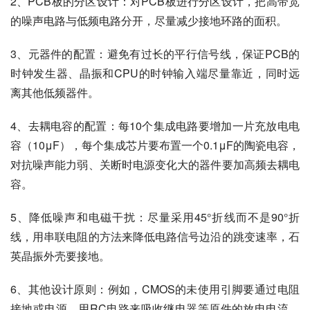
2、PCB板的分区设计：对PCB板进行分区设计，把高带宽
的噪声电路与低频电路分开，尽量减少接地环路的面积。
3、元器件的配置：避免有过长的平行信号线，保证PCB的
时钟发生器、晶振和CPU的时钟输入端尽量靠近，同时远
离其他低频器件。
4、去耦电容的配置：每10个集成电路要增加一片充放电电
容（10μF），每个集成芯片要布置一个0.1μF的陶瓷电容，
对抗噪声能力弱、关断时电源变化大的器件要加高频去耦电
容。
5、降低噪声和电磁干扰：尽量采用45°折线而不是90°折
线，用串联电阻的方法来降低电路信号边沿的跳变速率，石
英晶振外壳要接地。
6、其他设计原则：例如，CMOS的未使用引脚要通过电阻
接地或电源，用RC电路来吸收继电器等原件的放电电流，