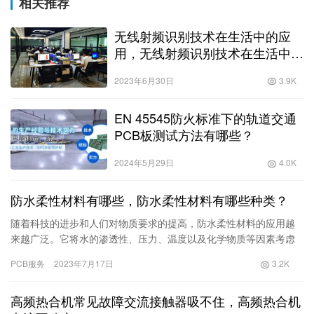
相关推荐
无线射频识别技术在生活中的应
用，无线射频识别技术在生活中的
应用有哪些？
2023年6月30日
3.9K
EN 45545防火标准下的轨道交通
PCB板测试方法有哪些？
2024年5月29日
4.0K
防水柔性材料有哪些，防水柔性材料有哪些种类？
随着科技的进步和人们对物质要求的提高，防水柔性材料的应用越
来越广泛。它将水的渗透性、压力、温度以及化学物质等因素考虑
在内，设计、研发、生产出各种功能性材料。防水柔性材料种类：1.
PCB服务
2023年7月17日
3.2K
丁基橡胶防水膜丁基橡胶
高频热合机常见故障交流接触器吸不住，高频热合机