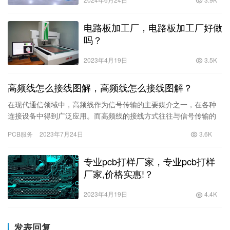
电路板加工厂，电路板加工厂好做
吗？
2023年4月19日
3.5K
高频线怎么接线图解，高频线怎么接线图解？
在现代通信领域中，高频线作为信号传输的主要媒介之一，在各种
连接设备中得到广泛应用。而高频线的接线方式往往与信号传输的
质量密切相关，因此正确且稳定的接线方式是保证信号传输质量的
PCB服务
2023年7月24日
3.6K
重要前提之一。本文将详细图解高频线的接线方式，
专业pcb打样厂家，专业pcb打样
厂家,价格实惠!？
2023年4月19日
4.4K
发表回复