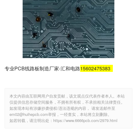
专业PCB线路板制造厂家-汇和电路
15602475383
本文内容由互联网用户自发贡献，该文观点仅代表作者本人。本站
仅提供信息存储空间服务，不拥有所有权，不承担相关法律责任。
如发现本站有涉嫌抄袭侵权/违法违规的内容， 请发送邮件至
em02@huihepcb.com举报，一经查实，本站将立刻删除。
如若转载，请注明出处：https://www.6666pcb.com/2979.html