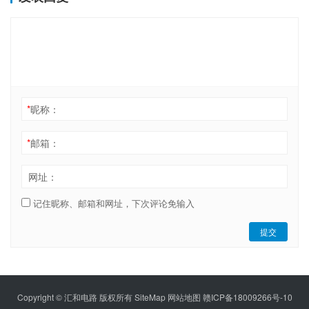
*
昵称：
*
邮箱：
网址：
记住昵称、邮箱和网址，下次评论免输入
提交
Copyright © 汇和电路 版权所有
SiteMap
网站地图
赣ICP备18009266号-10