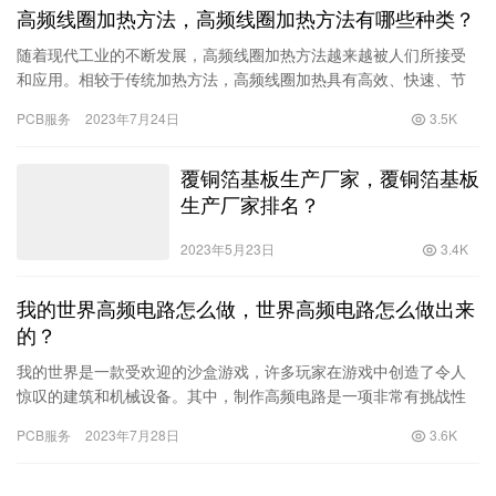
高频线圈加热方法，高频线圈加热方法有哪些种类？
随着现代工业的不断发展，高频线圈加热方法越来越被人们所接受
和应用。相较于传统加热方法，高频线圈加热具有高效、快速、节
能等优点。下面我们将为您详细介绍高频线圈加热方法及其种类。
PCB服务
2023年7月24日
3.5K
一、高频线圈加热方法高频线圈
覆铜箔基板生产厂家，覆铜箔基板
生产厂家排名？
2023年5月23日
3.4K
我的世界高频电路怎么做，世界高频电路怎么做出来
的？
我的世界是一款受欢迎的沙盒游戏，许多玩家在游戏中创造了令人
惊叹的建筑和机械设备。其中，制作高频电路是一项非常有挑战性
的任务，需要玩家具备一定的技巧和知识。在本文中，我们将向您
PCB服务
2023年7月28日
3.6K
介绍如何在我的世界中制作高频电路，以及