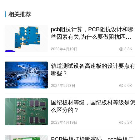
相关推荐
pcb阻抗计算，PCB阻抗设计和哪
些因素有关,为什么要做阻抗匹
配？
2023年4月19日
3.3K
轨道测试设备高速板的设计要点有
哪些？
2024年9月3日
5.0K
国纪板材等级，国纪板材等级是怎
么区分的？
2023年4月19日
5.3K
PCB快板打样哪家强，pcb快板厂