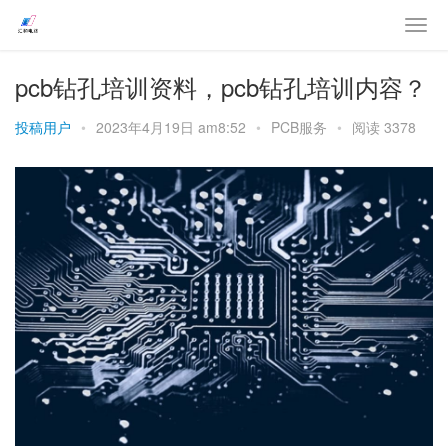
pcb钻孔培训资料，pcb钻孔培训内容？
投稿用户
•
2023年4月19日 am8:52
•
PCB服务
•
阅读 3378