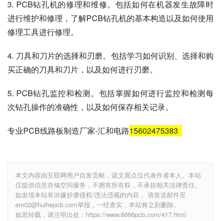
3. PCB钻孔机的修理和维修。包括如何在机器发生故障时
进行维护和修理，了解PCB钻孔机的基本构造以及如何使用
修理工具进行修理。
4. 刀具和刀片的选择和刃磨。包括学习如何识别、选择和购
买正确的刀具和刀片，以及如何进行刃磨。
5. PCB钻孔监控和检测。包括掌握如何进行监控和检测每
次钻孔操作的准确性，以及如何保存相关记录。
专业PCB线路板制造厂家-汇和电路
15602475383
本文内容由互联网用户自发贡献，该文观点仅代表作者本人。本站
仅提供信息存储空间服务，不拥有所有权，不承担相关法律责任。
如发现本站有涉嫌抄袭侵权/违法违规的内容， 请发送邮件至
em02@huihepcb.com举报，一经查实，本站将立刻删除。
如若转载，请注明出处：https://www.6666pcb.com/417.html