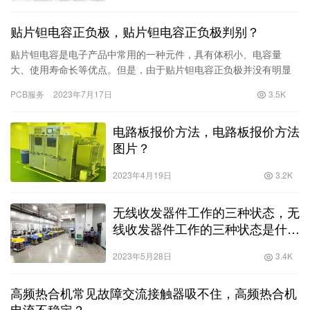
贴片钽电容正负极，贴片钽电容正负极判别？
贴片钽电容是电子产品中常用的一种元件，具有体积小、电容量
大、使用寿命长等优点。但是，由于贴片钽电容正负极并没有明显
标识，使用过程中容易出现误接的情况，从而导致电路失效。为了
PCB服务
2023年7月17日
3.5K
避免这种情况的发生，本文将介绍如何正确判别
电路板报价方法，电路板报价方法
图片？
2023年4月19日
3.2K
无线收发器件工作的三种状态，无
线收发器件工作的三种状态是什
么？
2023年5月28日
3.4K
高频热合机常见故障交流接触器吸不住，高频热合机
电流不稳定？