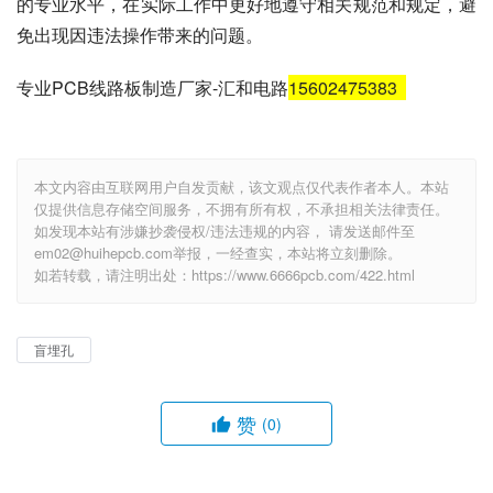
的专业水平，在实际工作中更好地遵守相关规范和规定，避
免出现因违法操作带来的问题。
专业PCB线路板制造厂家-汇和电路
15602475383
本文内容由互联网用户自发贡献，该文观点仅代表作者本人。本站
仅提供信息存储空间服务，不拥有所有权，不承担相关法律责任。
如发现本站有涉嫌抄袭侵权/违法违规的内容， 请发送邮件至
em02@huihepcb.com举报，一经查实，本站将立刻删除。
如若转载，请注明出处：https://www.6666pcb.com/422.html
盲埋孔
赞
(0)