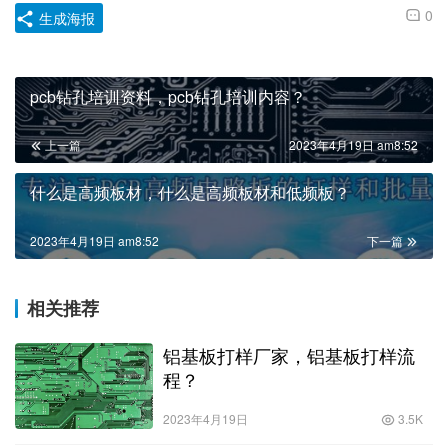
0
生成海报
pcb钻孔培训资料，pcb钻孔培训内容？
上一篇
2023年4月19日 am8:52
什么是高频板材，什么是高频板材和低频板？
2023年4月19日 am8:52
下一篇
相关推荐
铝基板打样厂家，铝基板打样流
程？
2023年4月19日
3.5K