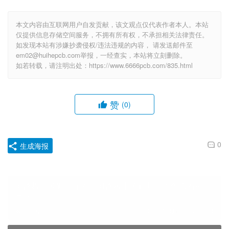
本文内容由互联网用户自发贡献，该文观点仅代表作者本人。本站
仅提供信息存储空间服务，不拥有所有权，不承担相关法律责任。
如发现本站有涉嫌抄袭侵权/违法违规的内容， 请发送邮件至
em02@huihepcb.com举报，一经查实，本站将立刻删除。
如若转载，请注明出处：https://www.6666pcb.com/835.html
赞
(0)
0
生成海报
电路板上的贴片元件，电路板上的贴片元件怎么看型
号？
上一篇
2023年4月19日 am9:04