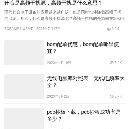
什么是高频干扰源，高频干扰是什么意思？
现代社会电子设备的应用越来越广泛，但是同时也伴随着高频干扰
的出现。那么，什么是高频干扰源呢？高频干扰指的是频率在30kHz
以上的电磁波辐射。在我们的日常生活中，很多电子设备都会产生
PCBA&贴片&SMT
2023年7月17日
3.9K
高频干扰，例如各种光学
bom配单优惠，bom配单哪里便
宜？
2023年4月19日
3.0K
无线电频率对照表，无线电频率大
全？
2023年6月2日
3.7K
pcb抄板下载，pcb抄板成功率是
多少？