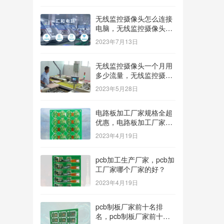
无线监控摄像头怎么连接
电脑，无线监控摄像头怎
么连接电脑显示器？
2023年7月13日
无线监控摄像头一个月用
多少流量，无线监控摄像
头一个月用多少流量多少
2023年5月28日
钱？
电路板加工厂家规格全超
优惠，电路板加工厂家哪
家价格低？
2023年4月19日
pcb加工生产厂家，pcb加
工厂家哪个厂家的好？
2023年4月19日
pcb制板厂家前十名排
名，pcb制板厂家前十名