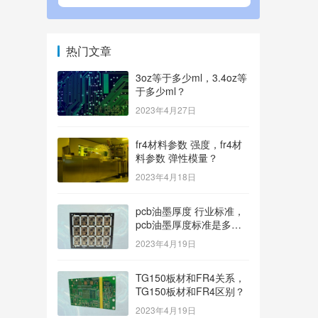
热门文章
3oz等于多少ml，3.4oz等
于多少ml？
2023年4月27日
fr4材料参数 强度，fr4材
料参数 弹性模量？
2023年4月18日
pcb油墨厚度 行业标准，
pcb油墨厚度标准是多
少？
2023年4月19日
TG150板材和FR4关系，
TG150板材和FR4区别？
2023年4月19日