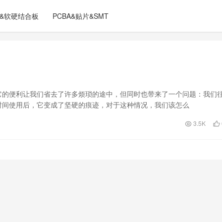
C&软硬结合板
PCBA&贴片&SMT
它的便利让我们省去了许多烦琐的途中，但同时也带来了一个问题：我们
时间使用后，它变成了坚硬的痕迹，对于这种情况，我们该怎么
3.5K