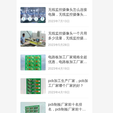
无线监控摄像头怎么连接
电脑，无线监控摄像头怎
么连接电脑显示器？
2023年7月13日
无线监控摄像头一个月用
多少流量，无线监控摄像
头一个月用多少流量多少
2023年5月28日
钱？
电路板加工厂家规格全超
优惠，电路板加工厂家哪
家价格低？
2023年4月19日
pcb加工生产厂家，pcb加
工厂家哪个厂家的好？
2023年4月19日
pcb制板厂家前十名排
名，pcb制板厂家前十名