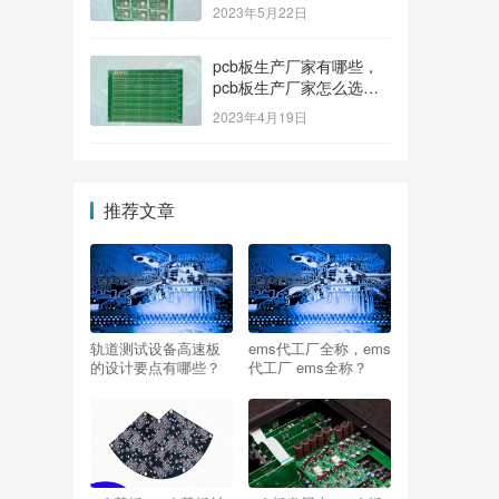
排名榜？
2023年5月22日
pcb板生产厂家有哪些，
pcb板生产厂家怎么选
择？
2023年4月19日
推荐文章
轨道测试设备高速板
ems代工厂全称，ems
的设计要点有哪些？
代工厂 ems全称？