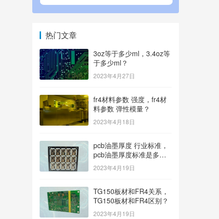
热门文章
3oz等于多少ml，3.4oz等
于多少ml？
2023年4月27日
fr4材料参数 强度，fr4材
料参数 弹性模量？
2023年4月18日
pcb油墨厚度 行业标准，
pcb油墨厚度标准是多
少？
2023年4月19日
TG150板材和FR4关系，
TG150板材和FR4区别？
2023年4月19日