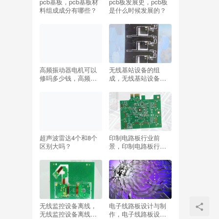
pcb基板，pcb基板材
pcb板发展史，pcb板
料组成成分有哪些？
是什么时候发展的？
高频振动器电机可以
无线基站设备的组
修吗多少钱，高频振
成，无线基站设备的
动器电机可以修吗多
组成图解？
少钱一台？
超声波雷达4个和8个
印制电路板行业前
区别大吗？
景，印制电路板行业
前景怎么样？
无线监控设备离线，
电子线路板设计与制
无线监控设备离线怎
作，电子线路板设计