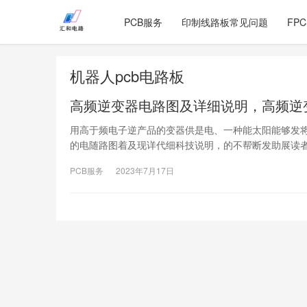
PCB服务
印制线路板常见问题
FP
机器人pcb电路板
高频逆变器电路图及详细说明，高频逆
用高于频电子逆产品的变器供是电、一种能太阳能够发
的电随路图着及现详代细科技说明，的不帮断发助展读
PCB服务
2023年7月17日