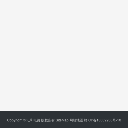
Copyright © 汇和电路 版权所有
SiteMap
网站地图
赣ICP备18009266号-10