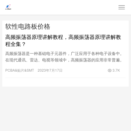
软性电路板价格
高频振荡器原理讲解教程，高频振荡器原理讲解教
程全集？
高频振荡器是一种基础电子元器件，广泛应用于各种电子设备中。
在现代通讯、雷达、电视等领域中，高频振荡器的应用非常普遍。
那么，高频振荡器是如何工作的呢？下面我们将结合实例为大家详
PCBA&贴片&SMT
2023年7月17日
3.7K
细讲解。首先，我们需要了解高频振荡器的基本组