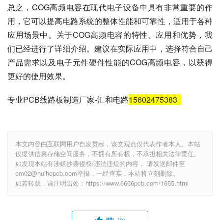
总之，COG高频电容在现代电子设备中具有非常重要的作
用，它可以提高电路系统的整体性能和可靠性，适用于各种
应用场景中。关于COG高频电容的特性、应用和优势，我
们已经进行了详细介绍。建议在实际应用中，选择符合自己
产品需求以及电子元件硬件性能的COG高频电容，以获得
更好的使用效果。
专业PCB线路板制造厂家-汇和电路
15602475383
本文内容由互联网用户自发贡献，该文观点仅代表作者本人。本站
仅提供信息存储空间服务，不拥有所有权，不承担相关法律责任。
如发现本站有涉嫌抄袭侵权/违法违规的内容， 请发送邮件至
em02@huihepcb.com举报，一经查实，本站将立刻删除。
如若转载，请注明出处：https://www.6666pcb.com/1655.html