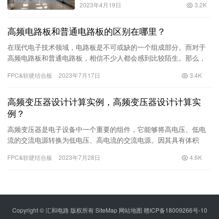
2023年4月19日
3.2K
高频电路板和普通电路板的区别在哪里？
在现代电子技术领域，电路板是不可或缺的一个组成部分。而对于
高频电路板和普通电路板，相信不少人都会感到比较陌生。那么，
两者之间的区别究竟在哪里呢？1.材质不同普通电路板通常采用FR-
FPC&软硬结合板
2023年7月17日
3.4K
4材质，这是一种具有
高频变压器设计计算实例，高频变压器设计计算实
例？
高频变压器是电子设备中一个重要的组件，它能够将高电压、低电
流的交流电源转换为低电压、高电流的交流电源。因其具有体积
小、重量轻、效率高、使用寿命长等特点，被广泛应用于各个行
FPC&软硬结合板
2023年7月28日
4.6K
业。高频变压器的设计与计算是变压器制造
Copyright © 汇和电路 版权所有
SiteMap
网站地图
赣ICP备18009266号-10