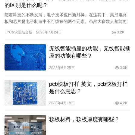
的区别是什么呢？
随着科技的不断发展，电子技术也日新月异。在这其中，集成电路
板和芯片是电子制造中不可或缺的两个元素。虽然大多数人都能将
它们与电子设备联系起来，但是它们之间的区别并不是很清楚。本
FPC&软硬结合板
2023年7月24日
3.2K
文将探究集成电路板和芯片的概念
无线智能插座的功能，无线智能插
座的功能有哪些？
2023年6月25日
3.3K
pcb快板打样 英文，pcb快板打样
是什么意思？
2023年4月19日
4.2K
软板材料，软板厚度有哪些？