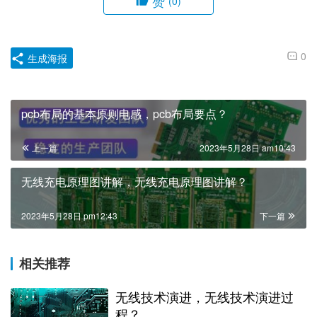
赞
(0)
0
生成海报
pcb布局的基本原则电感，pcb布局要点？
上一篇
2023年5月28日 am10:43
无线充电原理图讲解，无线充电原理图讲解？
2023年5月28日 pm12:43
下一篇
相关推荐
无线技术演进，无线技术演进过
程？