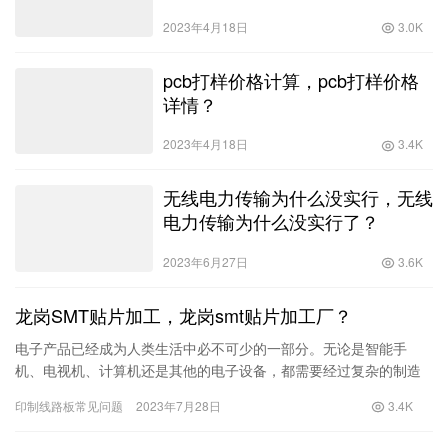
2023年4月18日
3.0K
pcb打样价格计算，pcb打样价格
详情？
2023年4月18日
3.4K
无线电力传输为什么没实行，无线
电力传输为什么没实行了？
2023年6月27日
3.6K
龙岗SMT贴片加工，龙岗smt贴片加工厂？
电子产品已经成为人类生活中必不可少的一部分。无论是智能手
机、电视机、计算机还是其他的电子设备，都需要经过复杂的制造
过程才能变得更加精良和实用。然而，制造一个电子产品并非易
印制线路板常见问题
2023年7月28日
3.4K
事，需要多个步骤和多个工序的组合完成。其中一个重