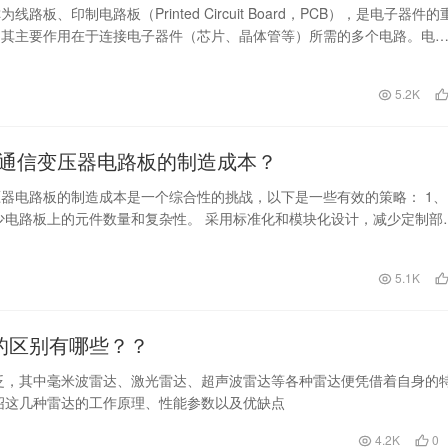
线路板、印制电路板（Printed Circuit Board，PCB），是电子器件的
，其主要作用在于连接电子器件（芯片、晶体管等）所需的多个电路。电
日
5.2K
通信变压器电路板的制造成本？
器电路板的制造成本是一个综合性的挑战，以下是一些有效的策略： 1、
少电路板上的元件数量和复杂性。 采用标准化和模块化设计，减少定制部
、优化布线…
5.1K
的区别有哪些？？
泛，其中毫米波雷达、激光雷达、超声波雷达等各种雷达便凭借着自身的
绍这几种雷达的工作原理、性能参数以及优缺点
4.2K
0