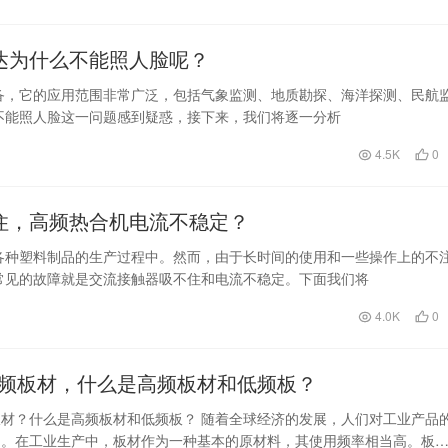
达为什么不能照人脸呢？
备，它的应用范围非常广泛，包括气象监测、地质勘探、海洋探测、民航
不能照人脸这一问题感到疑惑，接下来，我们将逐一分析
4.5K
0
住，高频热合机电流不稳定？
各种塑料制品的生产过程中。然而，由于长时间的使用和一些操作上的不
常见的故障就是交流接触器吸不住和电流不稳定。下面我们将
4.0K
0
频板材，什么是高频板材和低频板？
材？什么是高频板材和低频板？ 随着全球经济的发展，人们对工业产品
加。在工业生产中，板材作为一种基本的原材料，其使用频率相当高。板