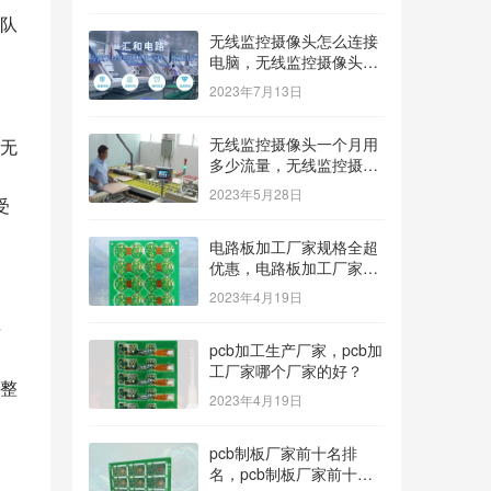
队
无线监控摄像头怎么连接
电脑，无线监控摄像头怎
么连接电脑显示器？
2023年7月13日
无线监控摄像头一个月用
无
多少流量，无线监控摄像
头一个月用多少流量多少
2023年5月28日
受
钱？
电路板加工厂家规格全超
优惠，电路板加工厂家哪
家价格低？
2023年4月19日
平
pcb加工生产厂家，pcb加
工厂家哪个厂家的好？
整
2023年4月19日
pcb制板厂家前十名排
名，pcb制板厂家前十名