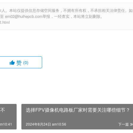
本人。本站仅提供信息存储空间服务，不拥有所有权，不承担相关法律责任。如
m02@huihepcb.com举报，一经查实，本站将立刻删除。
.html
赞
(0)
何不
选择FPV摄像机电路板厂家时需要关注哪些细节？
m10:41
2024年8月24日 am10:56
下一篇