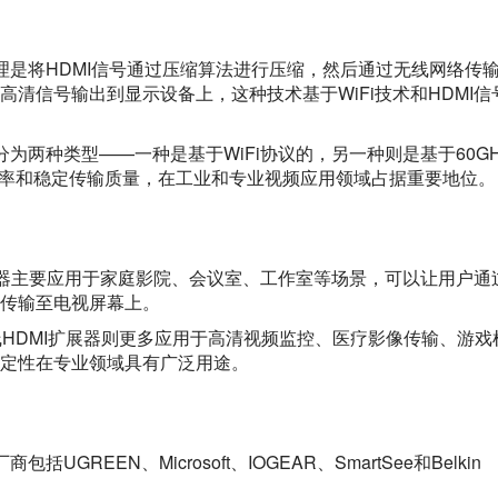
理是将HDMI信号通过压缩算法进行压缩，然后通过无线网络传
清信号输出到显示设备上，这种技术基于WiFi技术和HDMI信
为两种类型——一种是基于WiFi协议的，另一种则是基于60GH
速率和稳定传输质量，在工业和专业视频应用领域占据重要地位。
扩展器主要应用于家庭影院、会议室、工作室等场景，可以让用户通
传输至电视屏幕上。
线HDMI扩展器则更多应用于高清视频监控、医疗影像传输、游戏
定性在专业领域具有广泛用途。
GREEN、Microsoft、IOGEAR、SmartSee和Belkin