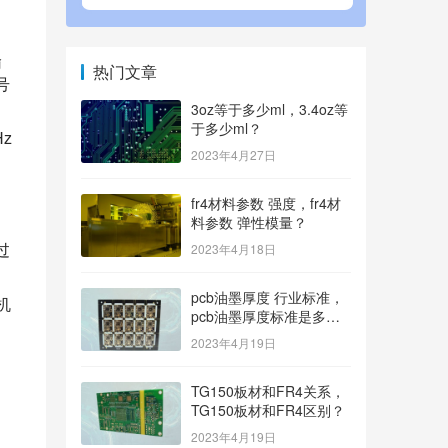
输
热门文章
号
3oz等于多少ml，3.4oz等
于多少ml？
z
2023年4月27日
fr4材料参数 强度，fr4材
料参数 弹性模量？
过
2023年4月18日
pcb油墨厚度 行业标准，
机
pcb油墨厚度标准是多
少？
2023年4月19日
TG150板材和FR4关系，
TG150板材和FR4区别？
2023年4月19日