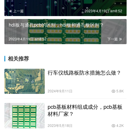
上一篇
2023年4月19日 am8:52
hdi板与通孔pcb的区别，hdi板和通孔板区别？
2023年4月19日 am8:52
下一篇
相关推荐
行车仪线路板防水措施怎么做？
2024年9月11日
5.8K
pcb基板材料组成成分，pcb基板
材料厂家？
2023年5月18日
4.2K