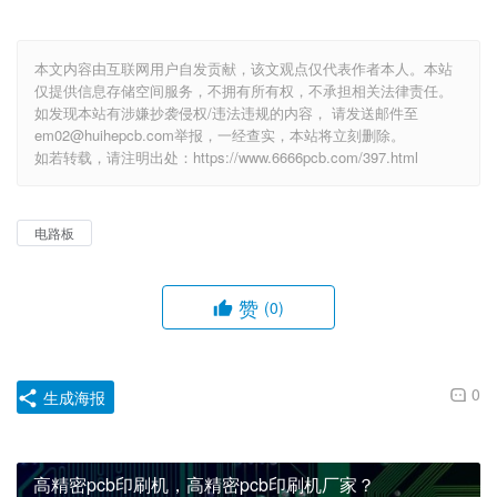
本文内容由互联网用户自发贡献，该文观点仅代表作者本人。本站
仅提供信息存储空间服务，不拥有所有权，不承担相关法律责任。
如发现本站有涉嫌抄袭侵权/违法违规的内容， 请发送邮件至
em02@huihepcb.com举报，一经查实，本站将立刻删除。
如若转载，请注明出处：https://www.6666pcb.com/397.html
电路板
赞
(0)
0
生成海报
高精密pcb印刷机，高精密pcb印刷机厂家？